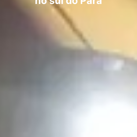
no sul do Pará