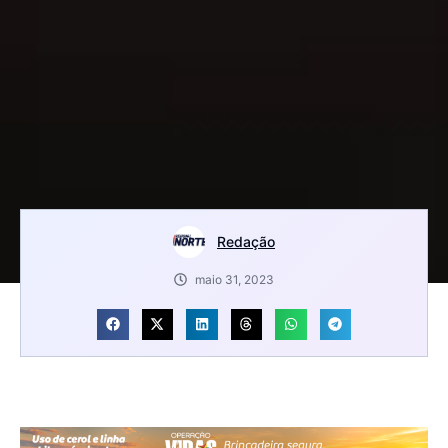
Redação
maio 31, 2023