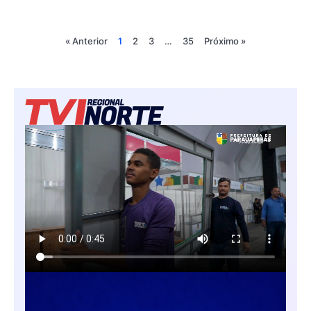
« Anterior
1
2
3
…
35
Próximo »