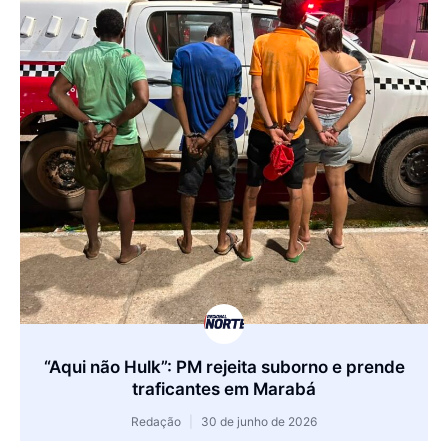
“Aqui não Hulk”: PM rejeita suborno e prende
traficantes em Marabá
Redação
30 de junho de 2026