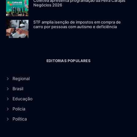
Coletiva apresenta programação da Feira Carajás
Negócios 2026
STF amplia isenção de impostos em compra de
carro por pessoas com autismo e deficiência
EDITORIAS POPULARES
Regional
Brasil
Educação
Policia
Política