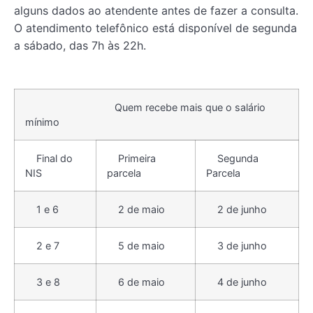
alguns dados ao atendente antes de fazer a consulta.
O atendimento telefônico está disponível de segunda
a sábado, das 7h às 22h.
Quem recebe mais que o salário
mínimo
Final do
Primeira
Segunda
NIS
parcela
Parcela
1 e 6
2 de maio
2 de junho
2 e 7
5 de maio
3 de junho
3 e 8
6 de maio
4 de junho