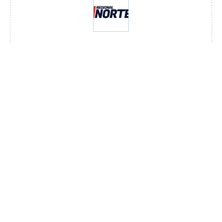
Redação
VER TODOS