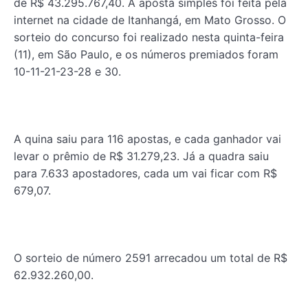
de R$ 43.295.767,40. A aposta simples foi feita pela
internet na cidade de Itanhangá, em Mato Grosso. O
sorteio do concurso foi realizado nesta quinta-feira
(11), em São Paulo, e os números premiados foram
10-11-21-23-28 e 30.
A quina saiu para 116 apostas, e cada ganhador vai
levar o prêmio de R$ 31.279,23. Já a quadra saiu
para 7.633 apostadores, cada um vai ficar com R$
679,07.
O sorteio de número 2591 arrecadou um total de R$
62.932.260,00.