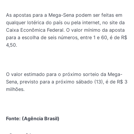
As apostas para a Mega-Sena podem ser feitas em
qualquer lotérica do país ou pela internet, no site da
Caixa Econômica Federal. O valor mínimo da aposta
para a escolha de seis números, entre 1 e 60, é de R$
4,50.
O valor estimado para o próximo sorteio da Mega-
Sena, previsto para a próximo sábado (13), é de R$ 3
milhões.
Fonte: (Agência Brasil)