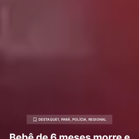
DESTAQUE1
,
PARÁ
,
POLÍCIA
,
REGIONAL
Bebê de 6 meses morre e