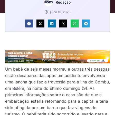
Redação
julho 10, 2023
Um bebê de seis meses morreu e outras três pessoas
estão desaparecidas após um acidente envolvendo
uma lancha que faz a travessia para a ilha do Combu,
em Belém, na noite do último domingo (9). As
primeiras informações sobre o caso são de que a
embarcação estaria retornando para a capital e teria
sido atingida por um barco que faz viagens de
turismo. O bebê teria sido socorrido e levado para a