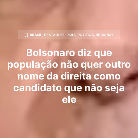
BRASIL
,
DESTAQUE1
,
PARÁ
,
POLÍTICA
,
REGIONAL
Bolsonaro diz que
população não quer outro
nome da direita como
candidato que não seja
ele