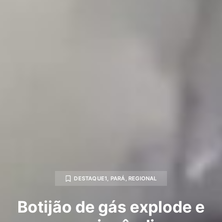
DESTAQUE1
,
PARÁ
,
REGIONAL
Botijão de gás explode e