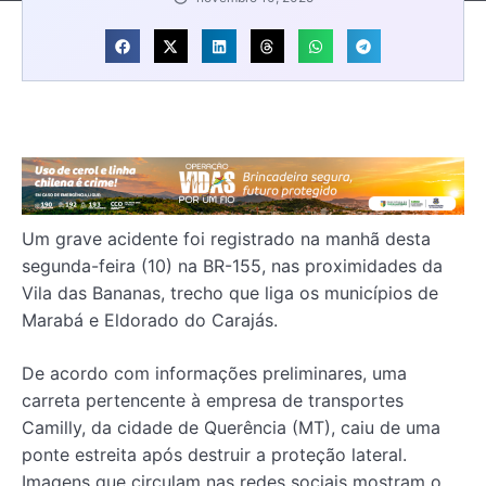
Um grave acidente foi registrado na manhã desta
segunda-feira (10) na BR-155, nas proximidades da
Vila das Bananas, trecho que liga os municípios de
Marabá e Eldorado do Carajás.
De acordo com informações preliminares, uma
carreta pertencente à empresa de transportes
Camilly, da cidade de Querência (MT), caiu de uma
ponte estreita após destruir a proteção lateral.
Imagens que circulam nas redes sociais mostram o