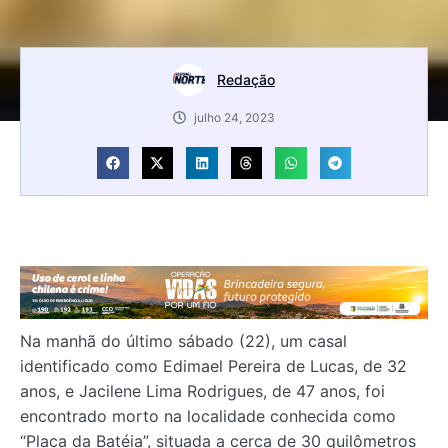
Redação
julho 24, 2023
Na manhã do último sábado (22), um casal
identificado como Edimael Pereira de Lucas, de 32
anos, e Jacilene Lima Rodrigues, de 47 anos, foi
encontrado morto na localidade conhecida como
“Placa da Batéia”, situada a cerca de 30 quilômetros