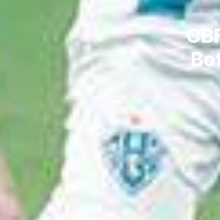
CBF
Bo