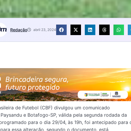
Redação
abril 23, 2024
asileira de Futebol (CBF) divulgou um comunicado
 Paysandu e Botafogo-SP, válida pela segunda rodada da
programado para o dia 29/04, às 19h, foi antecipado para 
va para essa alteração, segundo o documento, está