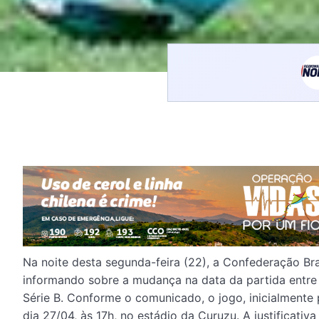
Na noite desta segunda-feira (22), a Confederação Br
informando sobre a mudança na data da partida entre
Série B. Conforme o comunicado, o jogo, inicialmente 
dia 27/04, às 17h, no estádio da Curuzu. A justificati