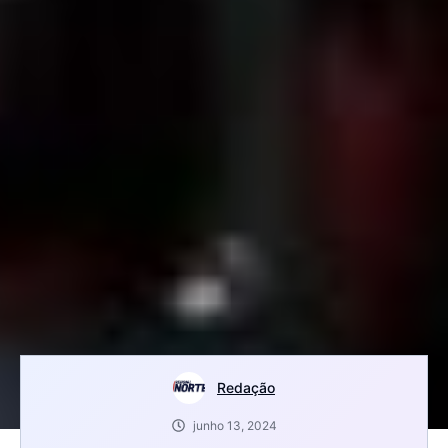
Redação
junho 13, 2024