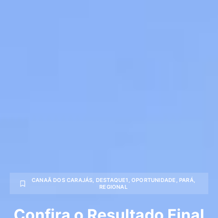
CANAÃ DOS CARAJÁS
,
DESTAQUE1
,
OPORTUNIDADE
,
PARÁ
,
REGIONAL
Confira o Resultado Final