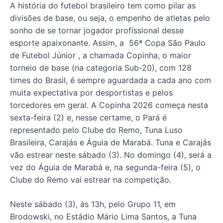
A história do futebol brasileiro tem como pilar as
divisões de base, ou seja, o empenho de atletas pelo
sonho de se tornar jogador profissional desse
esporte apaixonante. Assim, a 56ª Copa São Paulo
de Futebol Júnior , a chamada Copinha, o maior
torneio de base (na categoria Sub-20), com 128
times do Brasil, é sempre aguardada a cada ano com
muita expectativa por desportistas e pelos
torcedores em geral. A Copinha 2026 começa nesta
sexta-feira (2) e, nesse certame, o Pará é
representado pelo Clube do Remo, Tuna Luso
Brasileira, Carajás e Águia de Marabá. Tuna e Carajás
vão estrear neste sábado (3). No domingo (4), será a
vez do Águia de Marabá e, na segunda-feira (5), o
Clube do Remo vai estrear na competição.
Neste sábado (3), às 13h, pelo Grupo 11, em
Brodowski, no Estádio Mário Lima Santos, a Tuna