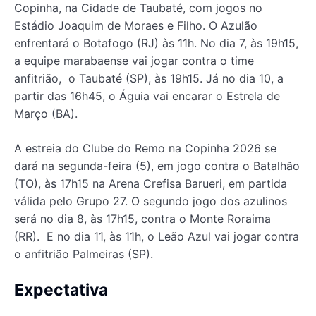
Copinha, na Cidade de Taubaté, com jogos no
Estádio Joaquim de Moraes e Filho. O Azulão
enfrentará o Botafogo (RJ) às 11h. No dia 7, às 19h15,
a equipe marabaense vai jogar contra o time
anfitrião, o Taubaté (SP), às 19h15. Já no dia 10, a
partir das 16h45, o Águia vai encarar o Estrela de
Março (BA).
A estreia do Clube do Remo na Copinha 2026 se
dará na segunda-feira (5), em jogo contra o Batalhão
(TO), às 17h15 na Arena Crefisa Barueri, em partida
válida pelo Grupo 27. O segundo jogo dos azulinos
será no dia 8, às 17h15, contra o Monte Roraima
(RR). E no dia 11, às 11h, o Leão Azul vai jogar contra
o anfitrião Palmeiras (SP).
Expectativa