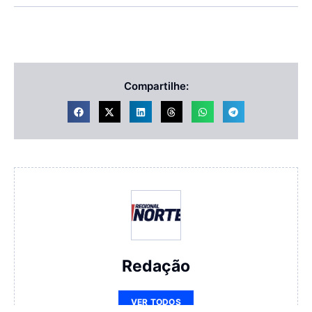
Compartilhe:
Redação
VER TODOS