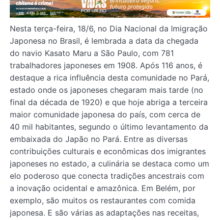
Nesta terça-feira, 18/6, no Dia Nacional da Imigração
Japonesa no Brasil, é lembrada a data da chegada
do navio Kasato Maru a São Paulo, com 781
trabalhadores japoneses em 1908. Após 116 anos, é
destaque a rica influência desta comunidade no Pará,
estado onde os japoneses chegaram mais tarde (no
final da década de 1920) e que hoje abriga a terceira
maior comunidade japonesa do país, com cerca de
40 mil habitantes, segundo o último levantamento da
embaixada do Japão no Pará. Entre as diversas
contribuições culturais e econômicas dos imigrantes
japoneses no estado, a culinária se destaca como um
elo poderoso que conecta tradições ancestrais com
a inovação ocidental e amazônica. Em Belém, por
exemplo, são muitos os restaurantes com comida
japonesa. E são várias as adaptações nas receitas,