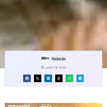
Redação
junho 18, 2024