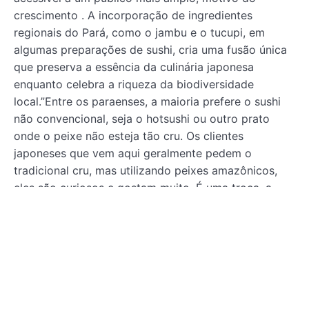
crescimento . A incorporação de ingredientes
regionais do Pará, como o jambu e o tucupi, em
algumas preparações de sushi, cria uma fusão única
que preserva a essência da culinária japonesa
enquanto celebra a riqueza da biodiversidade
local.”Entre os paraenses, a maioria prefere o sushi
não convencional, seja o hotsushi ou outro prato
onde o peixe não esteja tão cru. Os clientes
japoneses que vem aqui geralmente pedem o
tradicional cru, mas utilizando peixes amazônicos,
eles são curiosos e gostam muito. É uma troca, a
gastronomia é isso”, diz Mateus.