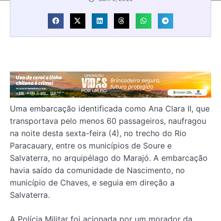
Uma embarcação identificada como Ana Clara II, que
transportava pelo menos 60 passageiros, naufragou
na noite desta sexta-feira (4), no trecho do Rio
Paracauary, entre os municípios de Soure e
Salvaterra, no arquipélago do Marajó. A embarcação
havia saído da comunidade de Nascimento, no
município de Chaves, e seguia em direção a
Salvaterra.
A Polícia Militar foi acionada por um morador da