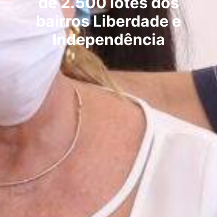
de 2.500 lotes dos
bairros Liberdade e
Independência