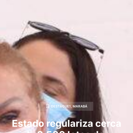
DESTAQUE1
,
MARABÁ
Estado regulariza cerca