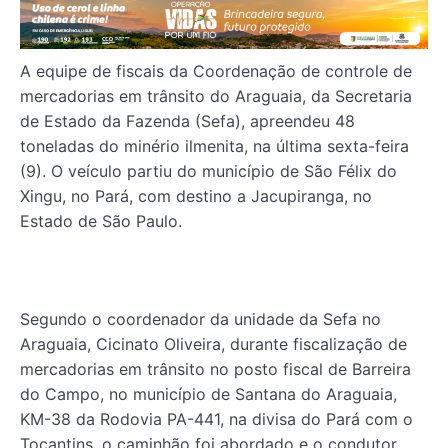
A equipe de fiscais da Coordenação de controle de
mercadorias em trânsito do Araguaia, da Secretaria
de Estado da Fazenda (Sefa), apreendeu 48
toneladas do minério ilmenita, na última sexta-feira
(9). O veículo partiu do município de São Félix do
Xingu, no Pará, com destino a Jacupiranga, no
Estado de São Paulo.
Segundo o coordenador da unidade da Sefa no
Araguaia, Cicinato Oliveira, durante fiscalização de
mercadorias em trânsito no posto fiscal de Barreira
do Campo, no município de Santana do Araguaia,
KM-38 da Rodovia PA-441, na divisa do Pará com o
Tocantins, o caminhão foi abordado e o condutor