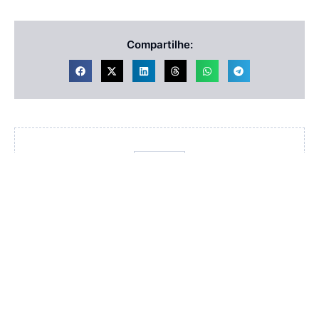
Compartilhe:
Redação
VER TODOS