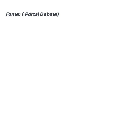
Fonte: ( Portal Debate)
Comentários
Share this article