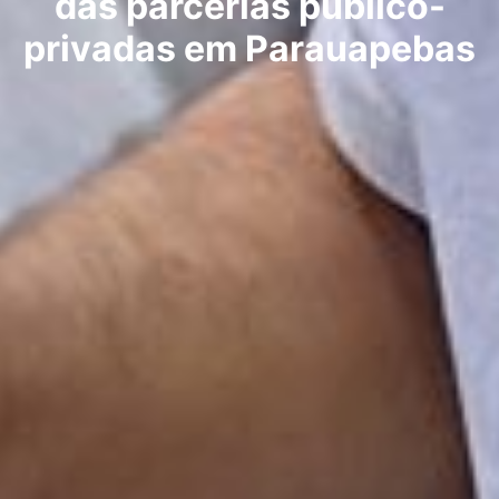
das parcerias público-
privadas em Parauapebas