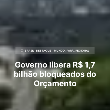
BRASIL
,
DESTAQUE1
,
MUNDO
,
PARÁ
,
REGIONAL
Governo libera R$ 1,7
bilhão bloqueados do
Orçamento