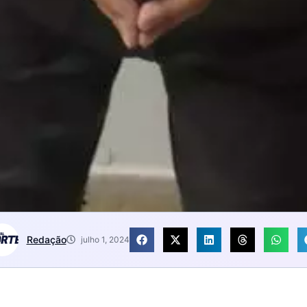
Redação
julho 1, 2024