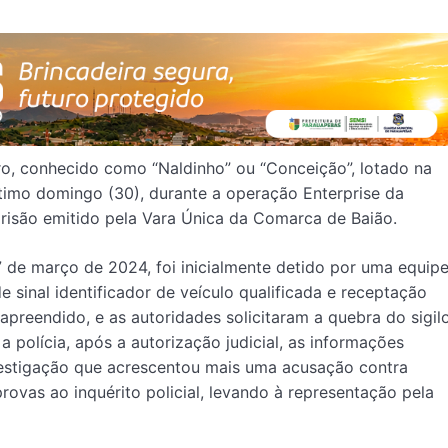
ro, conhecido como “Naldinho” ou “Conceição”, lotado na
ltimo domingo (30), durante a operação Enterprise da
risão emitido pela Vara Única da Comarca de Baião.
 7 de março de 2024, foi inicialmente detido por uma equip
e sinal identificador de veículo qualificada e receptação
i apreendido, e as autoridades solicitaram a quebra do sigil
polícia, após a autorização judicial, as informações
nvestigação que acrescentou mais uma acusação contra
provas ao inquérito policial, levando à representação pela