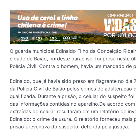
O guarda municipal Edinaldo Filho da Conceição Ribei
cidade de Baião, nordeste paraense, foi preso neste ú
Polícia Civil. Contra o homem, havia um mandado de p
Edinaldo, que já havia sido preso em flagrante no dia
da Polícia Civil de Baião pelos crimes de adulteração d
qualificada. Durante a prisão, o celular do suspeito fo
das informações contidas no aparelho.De acordo com a 
extraídas do celular resultaram em um relatório de i
Edinaldo: o crime de usura. O relatório forneceu mais 
prisão preventiva do suspeit​o, deferida pela justiça.