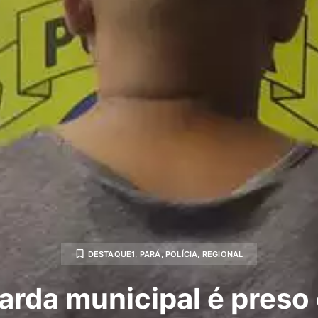
DESTAQUE1
,
PARÁ
,
POLÍCIA
,
REGIONAL
arda municipal é preso