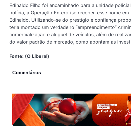
Edinaldo Filho foi encaminhado para a unidade policia
polícia, a Operação Enterprise recebeu esse nome em r
Edinaldo. Utilizando-se do prestígio e confiança prop
teria montado um verdadeiro “empreendimento” crimin
comercialização e aluguel de veículos, além de realiz
do valor padrão de mercado, como apontam as investi
Fonte: (O Liberal)
Comentários