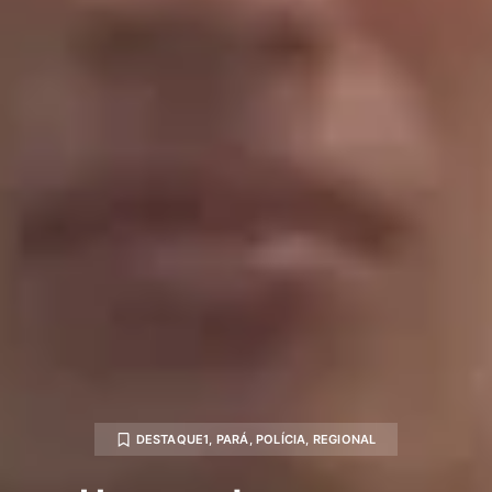
DESTAQUE1
,
PARÁ
,
POLÍCIA
,
REGIONAL