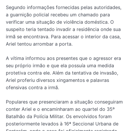
Segundo informações fornecidas pelas autoridades,
a guarnição policial recebeu um chamado para
verificar uma situação de violência doméstica. O
suspeito teria tentado invadir a residência onde sua
irmã se encontrava. Para acessar o interior da casa,
Ariel tentou arrombar a porta.
A vítima informou aos presentes que o agressor era
seu próprio irmão e que ela possuía uma medida
protetiva contra ele. Além da tentativa de invasão,
Ariel proferiu diversos xingamentos e palavras
ofensivas contra a irmã.
Populares que presenciaram a situação conseguiram
conter Ariel e o encaminharam ao quartel do 35º
Batalhão da Polícia Militar. Os envolvidos foram
posteriormente levados à 16ª Seccional Urbana de
Santarém, onde o caso foi oficialmente registrado