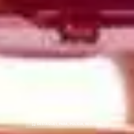
DESTAQUE1
,
PARÁ
,
POLÍCIA
,
REGIONAL