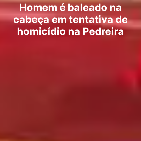
Homem é baleado na
cabeça em tentativa de
homicídio na Pedreira