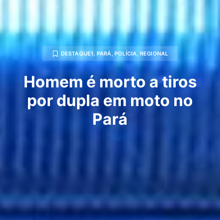
DESTAQUE1
,
PARÁ
,
POLÍCIA
,
REGIONAL
Homem é morto a tiros
por dupla em moto no
Pará