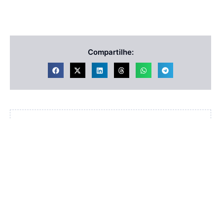
Compartilhe:
Redação
VER TODOS