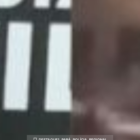
DESTAQUE1
,
PARÁ
,
POLÍCIA
,
REGIONAL