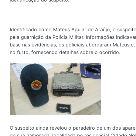
Identificado como Mateus Aguiar de Araújo, o suspeito
pela guarnição da Polícia Militar. Informações indicav
base nas evidências, os policiais abordaram Mateus e
no furto, fornecendo detalhes sobre o ocorrido.
O suspeito ainda revelou o paradeiro de um dos apare
de sua namorada, localizada no residencial Cidade No