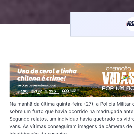
Na manhã da última quinta-feira (27), a Polícia Milita
sobre um furto que havia ocorrido na madrugada ante
Segundo relatos, um indivíduo havia quebrado os vidr
vans. As vítimas conseguiram imagens de câmeras de 
identificação do suspeito.