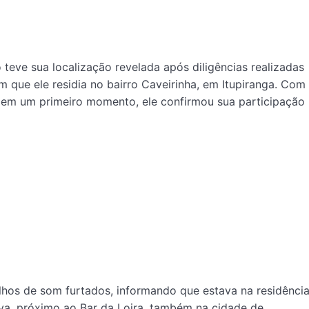
 teve sua localização revelada após diligências realizadas
am que ele residia no bairro Caveirinha, em Itupiranga. Com
, em um primeiro momento, ele confirmou sua participação
lhos de som furtados, informando que estava na residênci
va, próximo ao Bar da Loira, também na cidade de