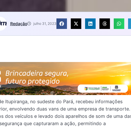
Redação
julho 31, 2023
r de Itupiranga, no sudeste do Pará, recebeu informações
rior, envolvendo duas vans de uma empresa de transporte.
os dos veículos e levado dois aparelhos de som de uma da
segurança que capturaram a ação, permitindo a