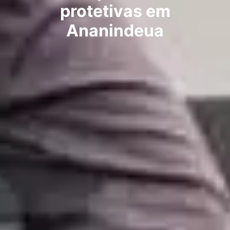
protetivas em
Ananindeua