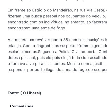
Em frente ao Estádio do Mandeirão, na rua Via Oeste, o
fizeram uma busca pessoal nos ocupantes do veículo.
encontrado com os indivíduos, no entanto, ao fazerem a
encontraram uma arma de fogo.
A arma era um revólver ponto 38 com seis munições i
criança. Com o flagrante, os suspeitos foram algemad
esclarecimentos.Segundo a Polícia Civil ao portal Con
defesa pessoal, pois ele pois ele já teria sido assalta
o tornava alvo para assaltantes. Mesmo com a justifi
responder por porte ilegal de arma de fogo do uso per
Fonte: ( O Liberal)
Comentários