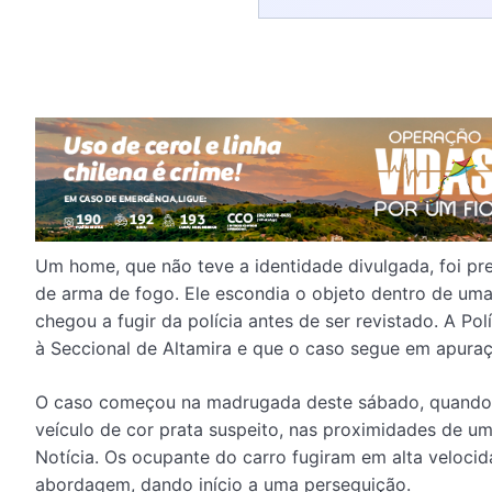
Um home, que não teve a identidade divulgada, foi pre
de arma de fogo. Ele escondia o objeto dentro de uma
chegou a fugir da polícia antes de ser revistado. A Po
à Seccional de Altamira e que o caso segue em apuraç
O caso começou na madrugada deste sábado, quando a 
veículo de cor prata suspeito, nas proximidades de u
Notícia. Os ocupante do carro fugiram em alta veloci
abordagem, dando início a uma perseguição.