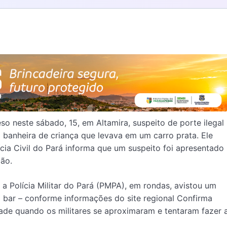
so neste sábado, 15, em Altamira, suspeito de porte ilegal
 banheira de criança que levava em um carro prata. Ele
lícia Civil do Pará informa que um suspeito foi apresentado
ão.
Polícia Militar do Pará (PMPA), em rondas, avistou um
m bar – conforme informações do site regional Confirma
dade quando os militares se aproximaram e tentaram fazer 