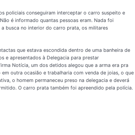
s policiais conseguiram interceptar o carro suspeito e
 Não é informado quantas pessoas eram. Nada foi
 busca no interior do carro prata, os militares
ntactas que estava escondida dentro de uma banheira de
os e apresentados à Delegacia para prestar
firma Notícia, um dos detidos alegou que a arma era pra
do em outra ocasião e trabalharia com venda de joias, o que
cativa, o homem permaneceu preso na delegacia e deverá
mitido. O carro prata também foi apreendido pela polícia.