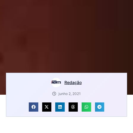
Redação
junho 2, 2021