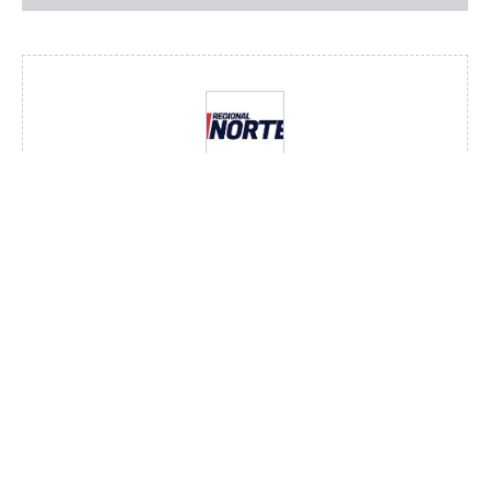
Redação
VER TODOS