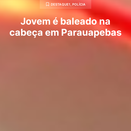
DESTAQUE1
,
POLÍCIA
Jovem é baleado na
cabeça em Parauapebas