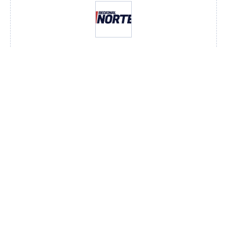
Redação
VER TODOS