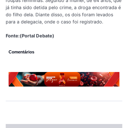
roupas femininas. Segundo a mulher, de 64 anos, que
já tinha sido detida pelo crime, a droga encontrada é
do filho dela. Diante disso, os dois foram levados
para a delegacia, onde o caso foi registrado.
Fonte:(Portal Debate)
Comentários