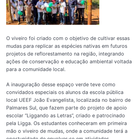
O viveiro foi criado com o objetivo de cultivar essas
mudas para replicar as espécies nativas em futuros
projetos de reflorestamento na região, integrando
ações de conservação e educação ambiental voltada
para a comunidade local.
A inauguração desse espaço verde teve como
convidados especiais os alunos da escola pública
local UEEF João Evangelista, localizada no bairro de
Palmares Sul, que fazem parte do projeto de apoio
escolar “Liggando as Letras”, criado e patrocinado
pela Ligga. Os estudantes conheceram em primeira
mão o viveiro de mudas, onde a comunidade terá a
oportunidade de envolver-se em atividades