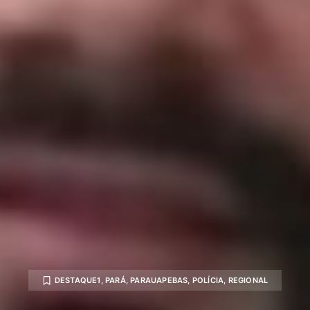
DESTAQUE1
,
PARÁ
,
PARAUAPEBAS
,
POLÍCIA
,
REGIONAL