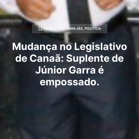
CANAÃ DOS CARAJÁS
,
POLÍTICA
Mudança no Legislativo
de Canaã: Suplente de
Júnior Garra é
empossado.