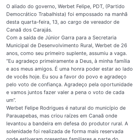
O aliado do governo, Werbet Felipe, PDT, (Partido
Democrático Trabalhista) foi empossado na manhã
desta quarta-feira, 13, ao cargo de vereador de
Canaã dos Carajás.
Com a saída de Júnior Garra para a Secretaria
Municipal de Desenvolvimento Rural, Werbet de 26
anos, como seu primeiro suplente, assumiu a vaga.
“Eu agradeço primeiramente a Deus, à minha família
e aos meus amigos. É uma honra poder estar ao lado
de vocês hoje. Eu sou a favor do povo e agradeço
pelo voto de confiança. Agradeço pela oportunidade
e vamos juntos fazer valer a pena o voto de cada
um”.
Werbet Felipe Rodrigues é natural do município de
Parauapebas, mas criou raízes em Canaã onde
levantou a bandeira em defesa do produtor rural. A
solenidade foi realizada de forma mais reservada
onde estiveram presentes familiares e parte do