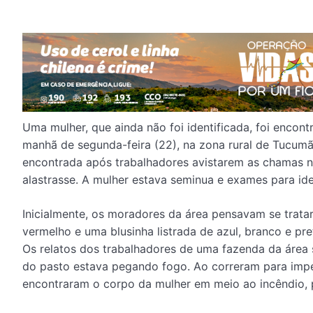
Uma mulher, que ainda não foi identificada, foi enco
manhã de segunda-feira (22), na zona rural de Tucumã, 
encontrada após trabalhadores avistarem as chamas na
alastrasse. A mulher estava seminua e exames para iden
Inicialmente, os moradores da área pensavam se trata
vermelho e uma blusinha listrada de azul, branco e pr
Os relatos dos trabalhadores de uma fazenda da área 
do pasto estava pegando fogo. Ao correram para imp
encontraram o corpo da mulher em meio ao incêndio, 