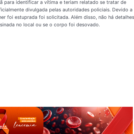
ara identificar a vítima e teriam relatado se tratar de
cialmente divulgada pelas autoridades policiais. Devido a
er foi estuprada foi solicitada. Além disso, não há detalhe
ssinada no local ou se o corpo foi desovado.