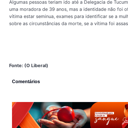
Algumas pessoas teriam ido até a Delegacia de Tucumã p
uma moradora de 39 anos, mas a identidade não foi ofi
vítima estar seminua, exames para identificar se a mulh
sobre as circunstâncias da morte, se a vítima foi assa
Fonte: (O Liberal)
Comentários