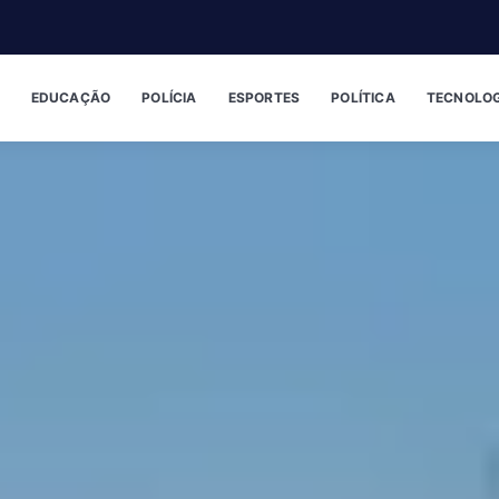
EDUCAÇÃO
POLÍCIA
ESPORTES
POLÍTICA
TECNOLOG