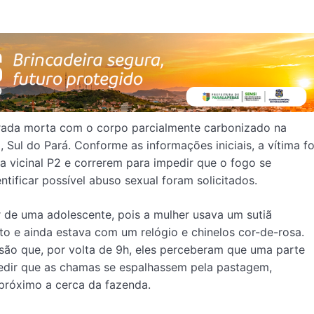
ntrada morta com o corpo parcialmente carbonizado na
Sul do Pará. Conforme as informações iniciais, a vítima fo
 vicinal P2 e correrem para impedir que o fogo se
tificar possível abuso sexual foram solicitados.
r de uma adolescente, pois a mulher usava um sutiã
eto e ainda estava com um relógio e chinelos cor-de-rosa.
são que, por volta de 9h, eles perceberam que uma parte
edir que as chamas se espalhassem pela pastagem,
próximo a cerca da fazenda.