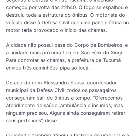
começou por volta das 22h40. O fogo se espalhou e
destruiu toda a estrutura do ônibus. O motorista do
veículo disse à Defesa Civil que uma pane elétrica no
motor teria provocado o início das chamas.
A cidade não possui base do Corpo de Bombeiros, e
a unidade mais próxima fica em São Félix do Xingu.
Para controlar as chamas, a prefeitura de Tucumã
enviou três caminhões-pipa ao local.
De acordo com Alessandro Sousa, coordenador
municipal da Defesa Civil, todos os passageiros
conseguiram sair do ônibus a tempo. “Oferecemos
atendimento de saúde, ambulância e insumos, mas
ninguém precisou. Alguns ainda conseguiram retirar
seus pertences”, disse.
O incêndio também atingiu a fachada de uma loja e a