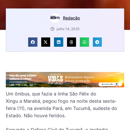
Redação
julho 14, 2025
Um ônibus, que fazia a linha São Félix do
Xingu a Marabá, pegou fogo na noite desta sexta-
feira (11), na avenida Pará, em Tucumã, sudeste do
Estado. Não houve feridos.
Segundo a Defesa Civil de Tucumã, o incêndio