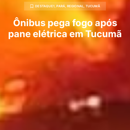
DESTAQUE1
,
PARÁ
,
REGIONAL
,
TUCUMÃ
Ônibus pega fogo após
pane elétrica em Tucumã