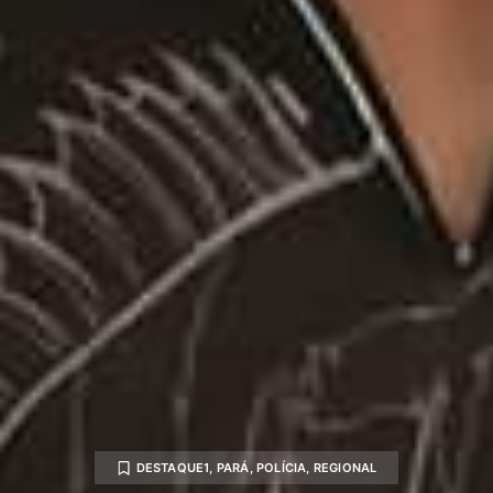
DESTAQUE1
,
PARÁ
,
POLÍCIA
,
REGIONAL