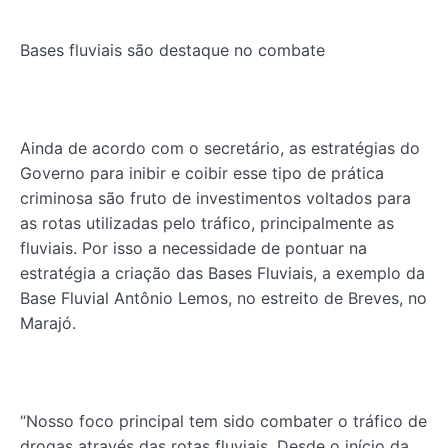
Bases fluviais são destaque no combate
Ainda de acordo com o secretário, as estratégias do
Governo para inibir e coibir esse tipo de prática
criminosa são fruto de investimentos voltados para
as rotas utilizadas pelo tráfico, principalmente as
fluviais. Por isso a necessidade de pontuar na
estratégia a criação das Bases Fluviais, a exemplo da
Base Fluvial Antônio Lemos, no estreito de Breves, no
Marajó.
“Nosso foco principal tem sido combater o tráfico de
drogas através das rotas fluviais. Desde o início da