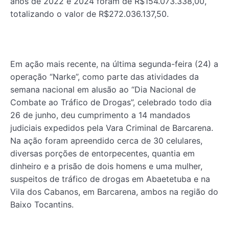
anos de 2022 e 2024 foram de R$154.073.338,00,
totalizando o valor de R$272.036.137,50.
Em ação mais recente, na última segunda-feira (24) a
operação “Narke”, como parte das atividades da
semana nacional em alusão ao “Dia Nacional de
Combate ao Tráfico de Drogas”, celebrado todo dia
26 de junho, deu cumprimento a 14 mandados
judiciais expedidos pela Vara Criminal de Barcarena.
Na ação foram apreendido cerca de 30 celulares,
diversas porções de entorpecentes, quantia em
dinheiro e a prisão de dois homens e uma mulher,
suspeitos de tráfico de drogas em Abaetetuba e na
Vila dos Cabanos, em Barcarena, ambos na região do
Baixo Tocantins.