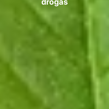
drogas