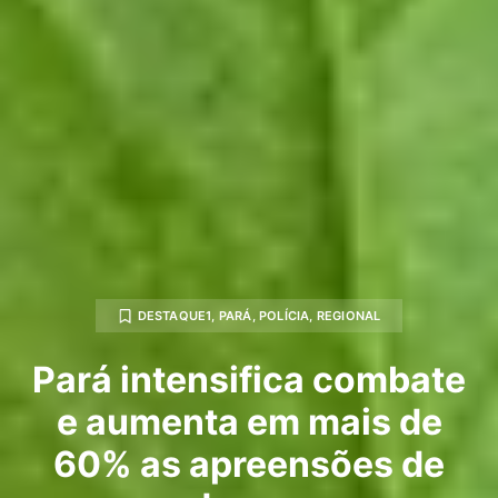
DESTAQUE1
,
PARÁ
,
POLÍCIA
,
REGIONAL
Pará intensifica combate
e aumenta em mais de
60% as apreensões de