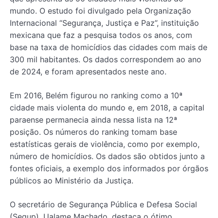
mundo. O estudo foi divulgado pela Organização
Internacional “Segurança, Justiça e Paz”, instituição
mexicana que faz a pesquisa todos os anos, com
base na taxa de homicídios das cidades com mais de
300 mil habitantes. Os dados correspondem ao ano
de 2024, e foram apresentados neste ano.
Em 2016, Belém figurou no ranking como a 10ª
cidade mais violenta do mundo e, em 2018, a capital
paraense permanecia ainda nessa lista na 12ª
posição. Os números do ranking tomam base
estatísticas gerais de violência, como por exemplo,
número de homicídios. Os dados são obtidos junto a
fontes oficiais, a exemplo dos informados por órgãos
públicos ao Ministério da Justiça.
O secretário de Segurança Pública e Defesa Social
(Segup), Ualame Machado, destaca o ótimo