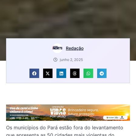
Redação
junho 2, 2025
Os municípios do Pará estão fora do levantamento
que apresenta as 50 cidades mais violentas do