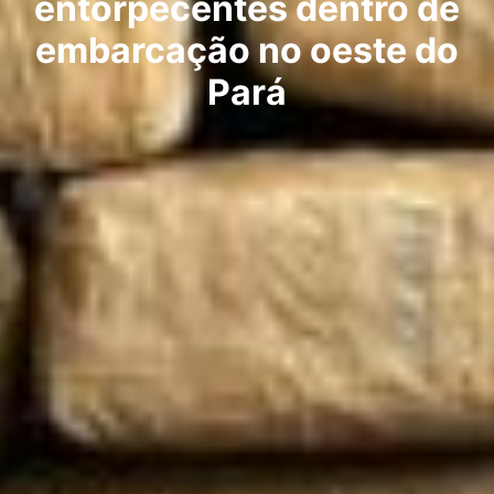
entorpecentes dentro de
embarcação no oeste do
Pará