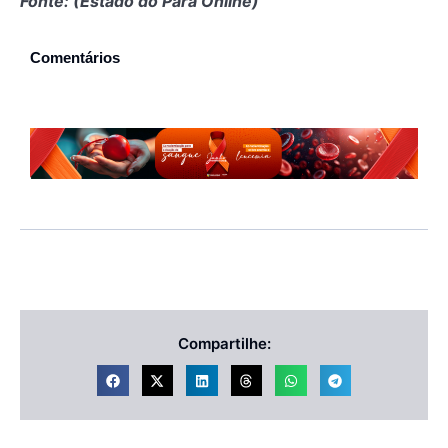
Fonte: (Estado do Pará Online)
Comentários
Compartilhe: