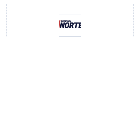
Redação
VER TODOS