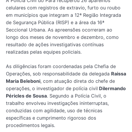
A Polícia Civil do Pará recuperou 26 aparelhos
celulares com registros de extravio, furto ou roubo
em municípios que integram a 12ª Região Integrada
de Segurança Pública (RISP) e a área da 16ª
Seccional Urbana. As apreensões ocorreram ao
longo dos meses de novembro e dezembro, como
resultado de ações investigativas contínuas
realizadas pelas equipes policiais.
As diligências foram coordenadas pela Chefia de
Operações, sob responsabilidade da delegada
Raissa
Maria Beleboni
, com atuação direta do chefe de
operações, o investigador de polícia civil
Dilermando
Péricles de Sousa
. Segundo a Polícia Civil, o
trabalho envolveu investigações ininterruptas,
conduzidas com agilidade, uso de técnicas
específicas e cumprimento rigoroso dos
procedimentos legais.