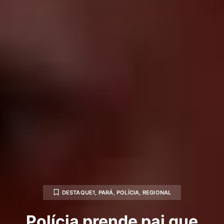
DESTAQUE1
,
PARÁ
,
POLÍCIA
,
REGIONAL
Polícia prende pai que