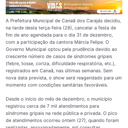
A Prefeitura Municipal de Canaã dos Carajás decidiu,
na tarde desta terça-feira (28), cancelar a festa de
fim de ano agendada para o dia 31 de dezembro,
com a participação da cantora Márcia Felipe. O
Governo Municipal optou pela prudência devido ao
crescente número de casos de síndromes gripais
(febre, tosse, coriza, dificuldade respiratória, etc.),
registrados em Canaã, nas últimas semanas. Sem
nova data prevista, o show será reagendado para um
momento com condições sanitárias favoráveis.
Desde o início do mês de dezembro, o município
registrou cerca de 7 mil atendimentos para
síndromes gripais na rede pública e privada. O pico
de atendimentos ocorreu ontem (27), quando foram
realizadas, aproximadamente, mil consultas