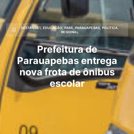
DESTAQUE1
,
EDUCAÇÃO
,
PARÁ
,
PARAUAPEBAS
,
POLÍTICA
,
REGIONAL
Prefeitura de
Parauapebas entrega
nova frota de ônibus
escolar