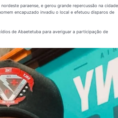
, nordeste paraense, e gerou grande repercussão na cidade
homem encapuzado invadiu o local e efetuou disparos de
ídios de Abaetetuba para averiguar a participação de