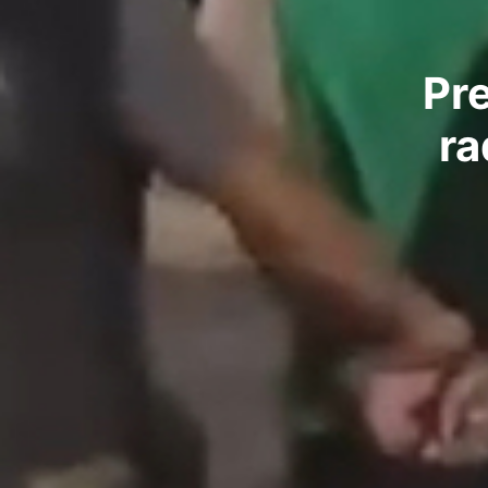
Pr
ra