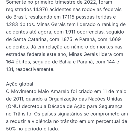
Somente no primeiro trimestre de 2022, foram
registrados 14.976 acidentes nas rodovias federais
do Brasil, resultando em 17.115 pessoas feridas e
1.283 óbitos. Minas Gerais tem liderado o ranking de
acidentes até agora, com 1.911 ocorrências, seguido
de Santa Catarina, com 1.875, e Paraná, com 1.669
acidentes. Já em relação ao número de mortes nas
estradas federais este ano, Minas Gerais lidera com
164 óbitos, seguido de Bahia e Paraná, com 144 e
131, respectivamente.
Ação global
O Movimento Maio Amarelo foi criado em 11 de maio
de 2011, quando a Organização das Nações Unidas
(ONU) decretou a Década de Ação para Segurança
no Trânsito. Os países signatários se comprometeram
a reduzir a violência no trânsito em um percentual de
50% no período citado.