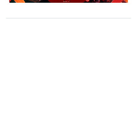
Compartilhe:
Redação