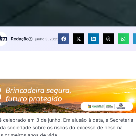
Redação
junho 3, 2025
é celebrado em 3 de junho. Em alusão à data, a Secretaria
da sociedade sobre os riscos do excesso de peso na
s primeiros anos de vida.