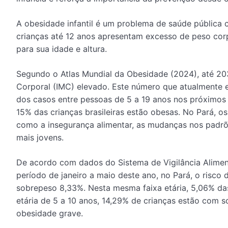
A obesidade infantil é um problema de saúde pública 
crianças até 12 anos apresentam excesso de peso cor
para sua idade e altura.
Segundo o Atlas Mundial da Obesidade (2024), até 20
Corporal (IMC) elevado. Este número que atualmente e
dos casos entre pessoas de 5 a 19 anos nos próximos 
15% das crianças brasileiras estão obesas. No Pará, o
como a insegurança alimentar, as mudanças nos padrõe
mais jovens.
De acordo com dados do Sistema de Vigilância Alimenta
período de janeiro a maio deste ano, no Pará, o risco 
sobrepeso 8,33%. Nesta mesma faixa etária, 5,06% das
etária de 5 a 10 anos, 14,29% de crianças estão com
obesidade grave.