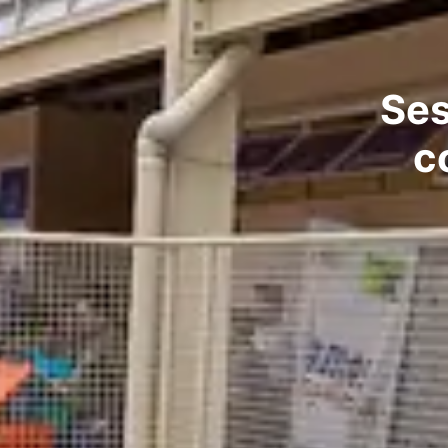
Ses
c