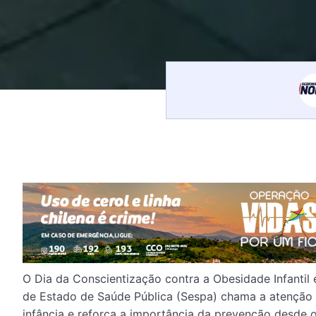
O Dia da Conscientização contra a Obesidade Infantil 
de Estado de Saúde Pública (Sespa) chama a atenção 
infância e reforça a importância da prevenção desde o