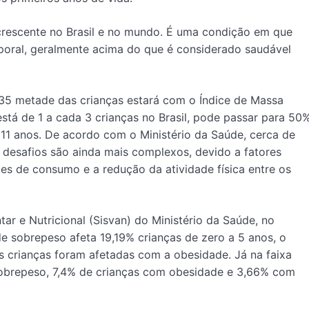
crescente no Brasil e no mundo. É uma condição em que
poral, geralmente acima do que é considerado saudável
35 metade das crianças estará com o Índice de Massa
stá de 1 a cada 3 crianças no Brasil, pode passar para 50
11 anos. De acordo com o Ministério da Saúde, cerca de
s desafios são ainda mais complexos, devido a fatores
s de consumo e a redução da atividade física entre os
r e Nutricional (Sisvan) do Ministério da Saúde, no
de sobrepeso afeta 19,19% crianças de zero a 5 anos, o
 crianças foram afetadas com a obesidade. Já na faixa
 sobrepeso, 7,4% de crianças com obesidade e 3,66% com