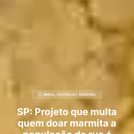
BRASIL
,
DESTAQUE1
,
REGIONAL
SP: Projeto que multa
quem doar marmita a