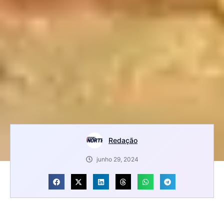
Redação
junho 29, 2024