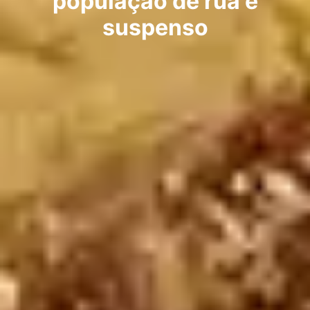
população de rua é
suspenso