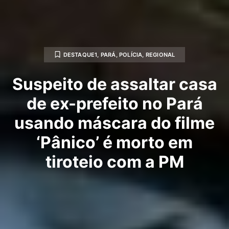
DESTAQUE1
,
PARÁ
,
POLÍCIA
,
REGIONAL
Suspeito de assaltar casa
de ex-prefeito no Pará
usando máscara do filme
‘Pânico’ é morto em
tiroteio com a PM